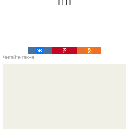
Читайте также
Конфеты с банановой начинкой.