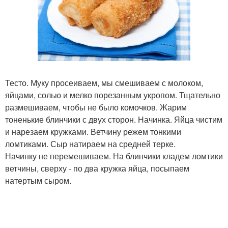
Тесто. Муку просеиваем, мы смешиваем с молоком,
яйцами, солью и мелко порезанным укропом. Тщательно
размешиваем, чтобы не было комочков. Жарим
тоненькие блинчики с двух сторон. Начинка. Яйца чистим
и нарезаем кружками. Ветчину режем тонкими
ломтиками. Сыр натираем на средней терке.
Начинку не перемешиваем. На блинчики кладем ломтики
ветчины, сверху - по два кружка яйца, посыпаем
натертым сыром.