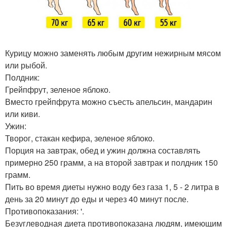
Курицу можно заменять любым другим нежирным мясом
или рыбой.
Полдник:
Грейпфрут, зеленое яблоко.
Вместо грейпфрута можно съесть апельсин, мандарин
или киви.
Ужин:
Творог, стакан кефира, зеленое яблоко.
Порция на завтрак, обед и ужин должна составлять
примерно 250 грамм, а на второй завтрак и полдник 150
грамм.
Пить во время диеты нужно воду без газа 1, 5 - 2 литра в
день за 20 минут до еды и через 40 минут после.
Противопоказания: '.
Безуглеводная диета противопоказана людям, имеющим