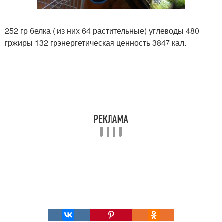
252 гр белка ( из них 64 растительные) углеводы 480
гржиры 132 грэнергетическая ценность 3847 кал.