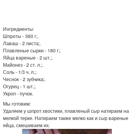
Ингредиенты:
Шпроты - 360 г;.
Лаваш - 2 листа;.
Плавленые сырки - 180 г;.
Яйца вареные - 2 шт.;.
Майонез - 2 ст. л.;.
Соль - 1/3 ч. л.;.
Чеснок - 2 зубчика;.
Огурец - 1 шт.;.
Укроп - пучок.
Мы готовим:
Удаляем у шпрот хвостики, плавленый сыр натираем на
мелкой терке. Натираем также мелко как и сыр вареные
яйца, смешиваем их.