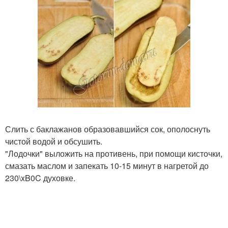
Слить с баклажанов образовавшийся сок, ополоснуть
чистой водой и обсушить.
"Лодочки" выложить на противень, при помощи кисточки,
смазать маслом и запекать 10-15 минут в нагретой до
230\xB0C духовке.