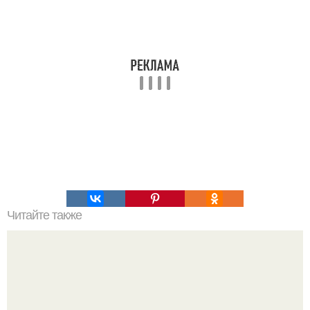
Читайте также