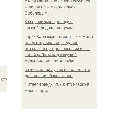
У юли Гаврилиной снова случился
конфликт с комиком Ильей
Соболевым.
Как правильно проводить
самообследование груди
Гарик Харламов, известный комик и
актер озвучивания, недавно
оказался в центре внимания из-за
своей работы над озвучкой
мультфильма про колобка.
Какие специи лучше использовать
⇦
для вяления баклажанов
Фитнес-тренды 2023: что нового в
мире спорта