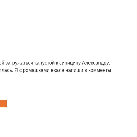
й загружаться капустой к синицину Александру.
лилась. Я с ромашками ехала напиши в комменты