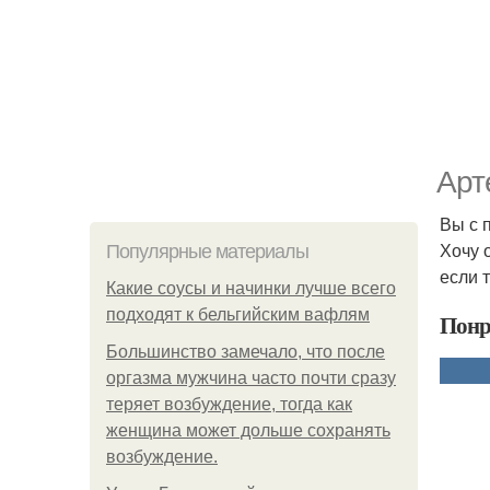
Арт
Вы с 
Хочу 
Популярные материалы
если т
Какие соусы и начинки лучше всего
подходят к бельгийским вафлям
Понр
Большинство замечало, что после
оргазма мужчина часто почти сразу
теряет возбуждение, тогда как
женщина может дольше сохранять
возбуждение.