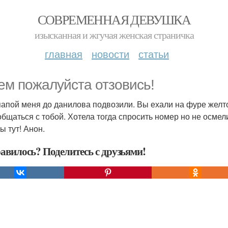
СОВРЕМЕННАЯ ДЕВУШКА
изысканная и жгучая женская страничка
главная
новости
статьи
ем пожалуйста отзовись!
папой меня до данилова подвозили. Вы ехали на фуре желто
общаться с тобой. Хотела тогда спросить номер но не осме
ы тут! Анон.
авилось? Поделитесь с друзьями!