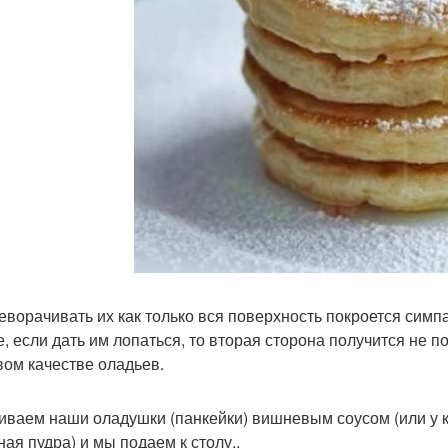
реворачивать их как только вся поверхность покроется сим
е, если дать им лопаться, то вторая сторона получится не п
вом качестве оладьев.
ливаем наши оладушки (панкейки) вишневым соусом (или у ко
ная пудра) и мы подаем к столу..