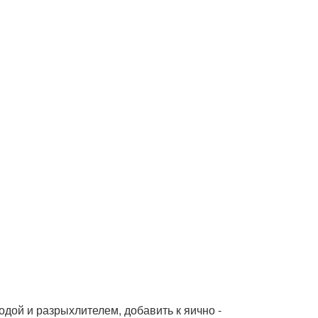
содой и разрыхлителем, добавить к яично -