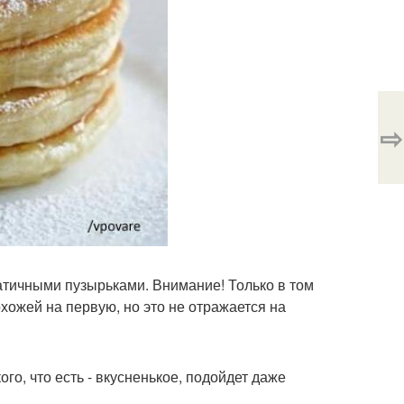
⇨
патичными пузырьками. Внимание! Только в том
охожей на первую, но это не отражается на
го, что есть - вкусненькое, подойдет даже