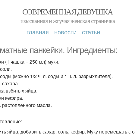
СОВРЕМЕННАЯ ДЕВУШКА
изысканная и жгучая женская страничка
главная
новости
статьи
матные панкейки. Ингредиенты:
и (1 чашка = 250 мл) муки.
 соли.
. соды (можно 1/2 ч. л. соды и 1 ч. л. разрыхлителя).
л. сахара.
гка взбитых яйца.
ки кефира.
л. растопленного масла.
товление:
бить яйца, добавить сахар, соль, кефир. Муку перемешать с 