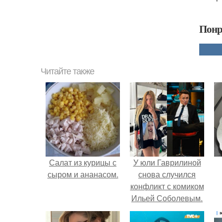
Понр
Читайте также
Салат из курицы с
У юли Гаврилиной
сыром и ананасом.
снова случился
конфликт с комиком
Ильей Соболевым.