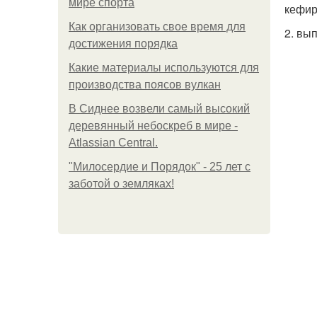
мире спорта
кефир
Как организовать свое время для
2. вы
достижения порядка
Какие материалы используются для
производства поясов вулкан
В Сиднее возвели самый высокий
деревянный небоскреб в мире -
Atlassian Central.
"Милосердие и Порядок" - 25 лет с
заботой о земляках!