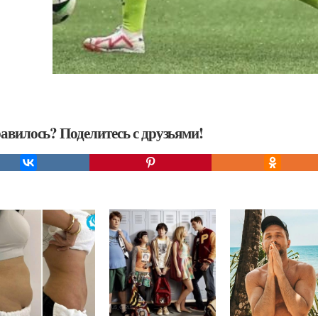
авилось? Поделитесь с друзьями!