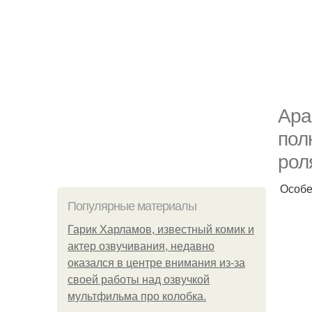
Ара
пол
рол
Особе
Популярные материалы
Гарик Харламов, известный комик и
актер озвучивания, недавно
оказался в центре внимания из-за
своей работы над озвучкой
мультфильма про колобка.