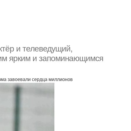
ктёр и телеведущий,
им ярким и запоминающимся
ризма завоевали сердца миллионов