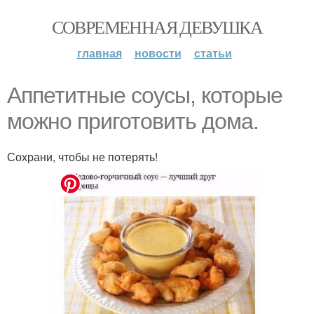
СОВРЕМЕННАЯ ДЕВУШКА
главная
новости
статьи
Аппетитные соусы, которые
можно приготовить дома.
Сохрани, чтобы не потерять!