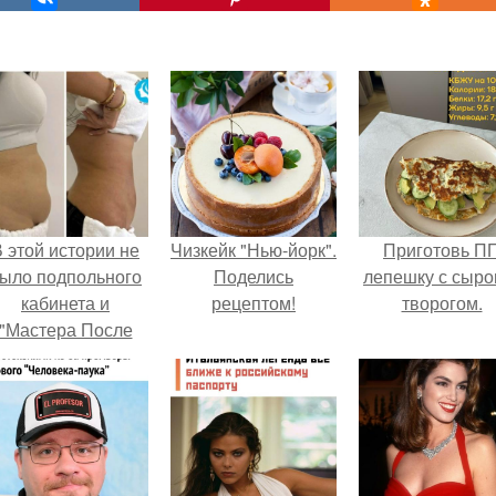
 этой истории не
Чизкейк "Нью-йорк".
Приготовь П
ыло подпольного
Поделись
лепешку с сыро
кабинета и
рецептом!
творогом.
"Мастера После
Двухнедельных
Курсов".