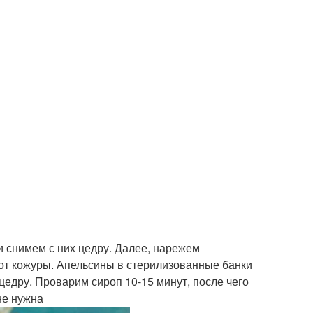
 снимем с них цедру. Далее, нарежем
 от кожуры. Апельсины в стерилизованные банки
цедру. Проварим сироп 10-15 минут, после чего
не нужна