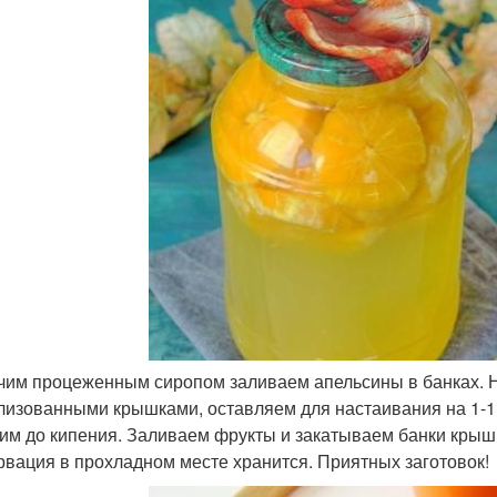
ячим процеженным сиропом заливаем апельсины в банках. Н
лизованными крышками, оставляем для настаивания на 1-1,
им до кипения. Заливаем фрукты и закатываем банки крышка
рвация в прохладном месте хранится. Приятных заготовок!