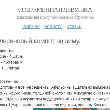
СОВРЕМЕННАЯ ДЕВУШКА
изысканная и жгучая женская страничка
главная
новости
статьи
льсиновый компот на зиму.
диенты:
ин - 4 штуки.
 - 450 грамм.
 1, 8 литра.
товление:
дготовим все ингредиенты. Апельсины тщательно вымоем и
сины кружочками, толщиной около 1 см. Аккуратно очистим
м. Отдельно вскипятим воду, добавим к ней сахар и снятую 
дим. Цедра выполнила все свои функции, она нам больше 