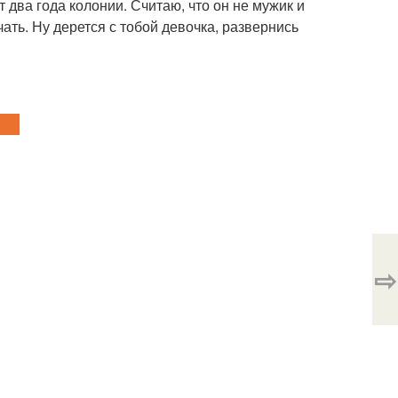
т два года колонии. Считаю, что он не мужик и
чать. Ну дерется с тобой девочка, развернись
⇨