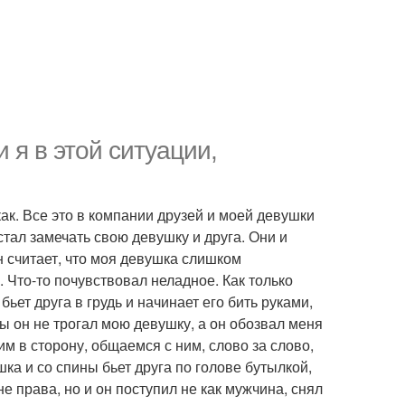
 я в этой ситуации,
ак. Все это в компании друзей и моей девушки
стал замечать свою девушку и друга. Они и
он считает, что моя девушка слишком
. Что-то почувствовал неладное. Как только
бьет друга в грудь и начинает его бить руками,
обы он не трогал мою девушку, а он обозвал меня
им в сторону, общаемся с ним, слово за слово,
ка и со спины бьет друга по голове бутылкой,
не права, но и он поступил не как мужчина, снял