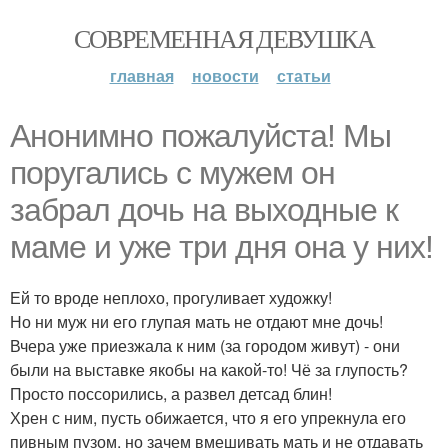
СОВРЕМЕННАЯ ДЕВУШКА
главная
новости
статьи
Анонимно пожалуйста! Мы
поругались с мужем он
забрал дочь на выходные к
маме и уже три дня она у них!
Ей то вроде неплохо, прогуливает художку!
Но ни муж ни его глупая мать не отдают мне дочь!
Вчера уже приезжала к ним (за городом живут) - они
были на выставке якобы на какой-то! Чё за глупость?
Просто поссорились, а развел детсад блин!
Хрен с ним, пусть обижается, что я его упрекнула его
пивным пузом, но зачем вмешивать мать и не отдавать