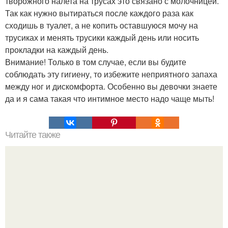
творожного налета на трусах это связано с молочницей.
Так как нужно вытираться после каждого раза как
сходишь в туалет, а не копить оставшуюся мочу на
трусиках и менять трусики каждый день или носить
прокладки на каждый день.
Внимание! Только в том случае, если вы будите
соблюдать эту гигиену, то избежите неприятного запаха
между ног и дискомфорта. Особенно вы девочки знаете
да и я сама такая что интимное место надо чаще мыть!
Читайте также