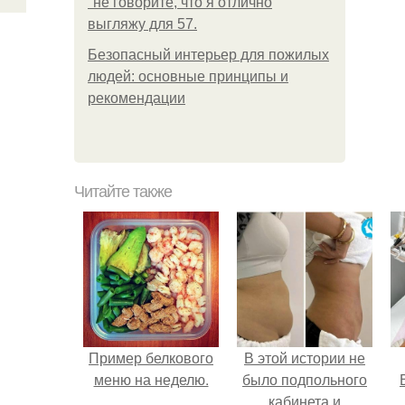
"не говорите, что я отлично
выгляжу для 57.
Безопасный интерьер для пожилых
людей: основные принципы и
рекомендации
Читайте также
Пример белкового
В этой истории не
меню на неделю.
было подпольного
кабинета и