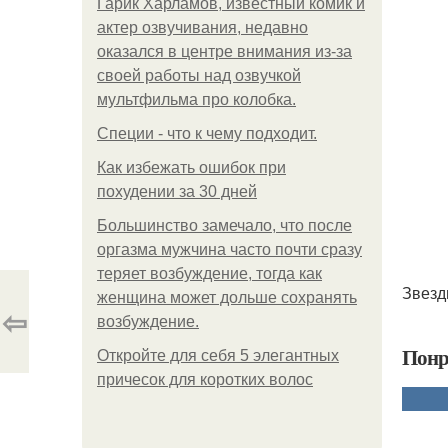
Гарик Харламов, известный комик и
актер озвучивания, недавно
оказался в центре внимания из-за
своей работы над озвучкой
мультфильма про колобка.
Специи - что к чему подходит.
Как избежать ошибок при
похудении за 30 дней
Большинство замечало, что после
оргазма мужчина часто почти сразу
теряет возбуждение, тогда как
Звезд
женщина может дольше сохранять
⇦
возбуждение.
Понр
Откройте для себя 5 элегантных
причесок для коротких волос