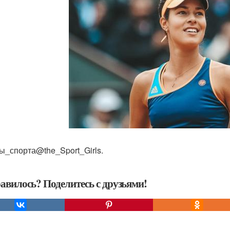
ы_спорта@the_Sport_Girls.
авилось? Поделитесь с друзьями!