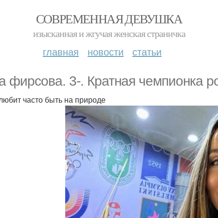
СОВРЕМЕННАЯ ДЕВУШКА
изысканная и жгучая женская страничка
главная
новости
статьи
а фирсова. 3-. Кратная чемпионка р
 любит часто быть на природе