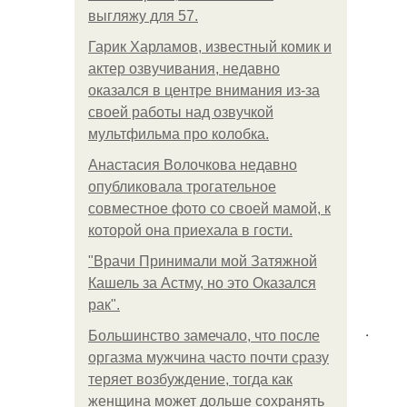
выгляжу для 57.
Гарик Харламов, известный комик и
актер озвучивания, недавно
оказался в центре внимания из-за
своей работы над озвучкой
мультфильма про колобка.
Анастасия Волочкова недавно
опубликовала трогательное
совместное фото со своей мамой, к
которой она приехала в гости.
"Врачи Принимали мой Затяжной
Кашель за Астму, но это Оказался
рак".
.
Большинство замечало, что после
оргазма мужчина часто почти сразу
теряет возбуждение, тогда как
женщина может дольше сохранять