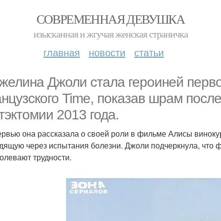
СОВРЕМЕННАЯ ДЕВУШКА
изысканная и жгучая женская страничка
главная
новости
статьи
желина Джоли стала героиней перво
нцузского Time, показав шрам посл
тэктомии 2013 года.
ервью она рассказала о своей роли в фильме Алисы винокур
дящую через испытания болезни. Джоли подчеркнула, что ф
олевают трудности.