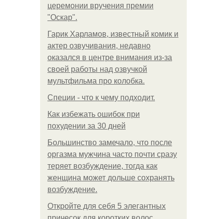
церемонии вручения премии
"Оскар".
Гарик Харламов, известный комик и
актер озвучивания, недавно
оказался в центре внимания из-за
своей работы над озвучкой
мультфильма про колобка.
Специи - что к чему подходит.
Как избежать ошибок при
похудении за 30 дней
Большинство замечало, что после
оргазма мужчина часто почти сразу
теряет возбуждение, тогда как
женщина может дольше сохранять
возбуждение.
Откройте для себя 5 элегантных
причесок для коротких волос