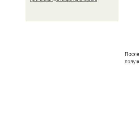
После
получ