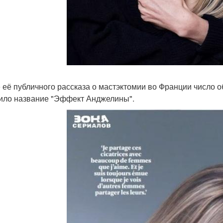
 её публичного рассказа о мастэктомии во Франции число о
ило название "Эффект Анджелины".