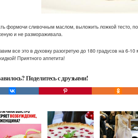
ть формочи сливочным маслом, выложить ложкой тесто, п
еную и не размораживала.
авим все это в духовку разогретую до 180 градусов на 6-10
жидкой! Приятного аппетита!
авилось? Поделитесь с друзьями!