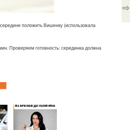
⇨
осередине положить Вишенку (использовала
 мин. Проверяем готовность: серединка должна