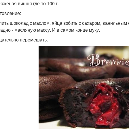
оженая вишня где-то 100 г.
товление:
пить шоколад с маслом, яйца взбить с сахаром, ванильным
адно - масляную массу. И в самом конце муку.
щательно перемешать.