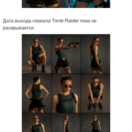
Дата выхода сериала Tomb Raider пока не
раскрывается.