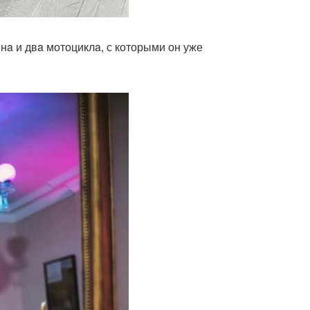
нa и двa мотоциклa, с которыми он уже