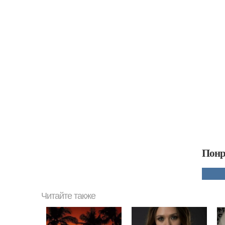
Понр
Читайте также