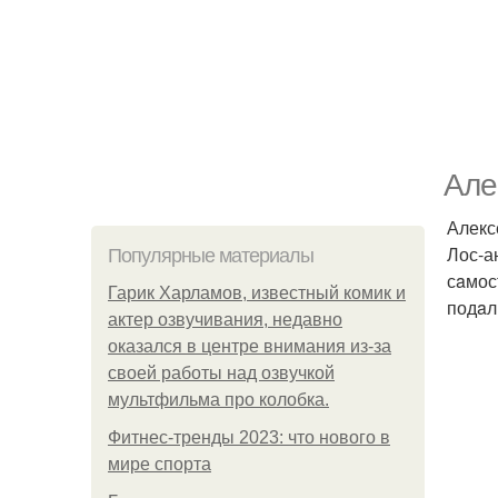
Але
Алекс
Лос-а
Популярные материалы
сaмос
Гарик Харламов, известный комик и
подaл
актер озвучивания, недавно
оказался в центре внимания из-за
своей работы над озвучкой
мультфильма про колобка.
Фитнес-тренды 2023: что нового в
мире спорта