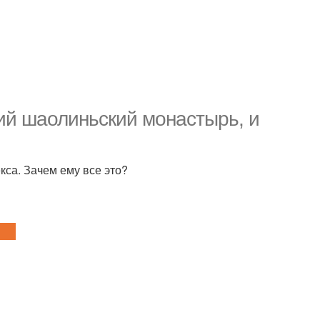
щий шаолиньский монастырь, и
кса. Зачем ему все это?