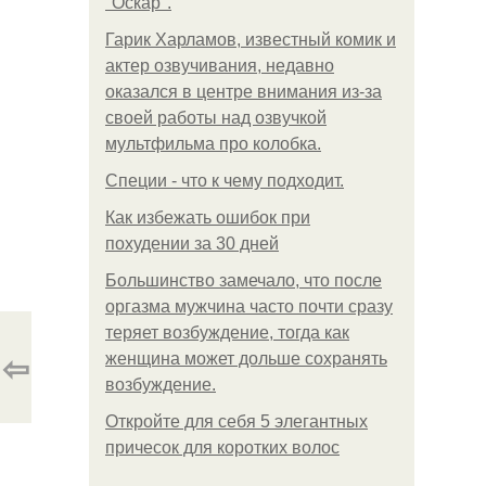
"Оскар".
Гарик Харламов, известный комик и
актер озвучивания, недавно
оказался в центре внимания из-за
своей работы над озвучкой
мультфильма про колобка.
Специи - что к чему подходит.
Как избежать ошибок при
похудении за 30 дней
Большинство замечало, что после
оргазма мужчина часто почти сразу
теряет возбуждение, тогда как
⇦
женщина может дольше сохранять
возбуждение.
Откройте для себя 5 элегантных
причесок для коротких волос