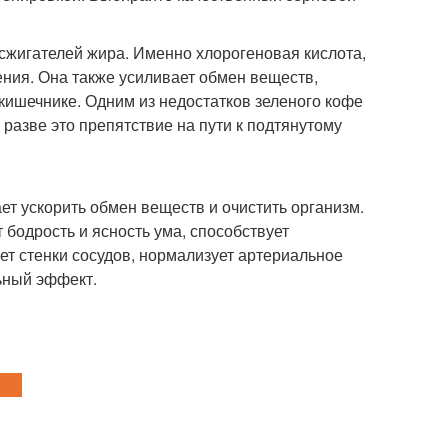
сжигателей жира. Именно хлорогеновая кислота,
ния. Она также усиливает обмен веществ,
кишечнике. Одним из недостатков зеленого кофе
 разве это препятствие на пути к подтянутому
ает ускорить обмен веществ и очистить организм.
 бодрость и ясность ума, способствует
ет стенки сосудов, нормализует артериальное
ьный эффект.