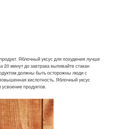
продукт. Яблочный уксус для похудения лучше
за 20 минут до завтрака выпивайте стакан
родуктом должны быть осторожны люди с
 повышенная кислотность. Яблочный уксус
 усвоение продуктов.