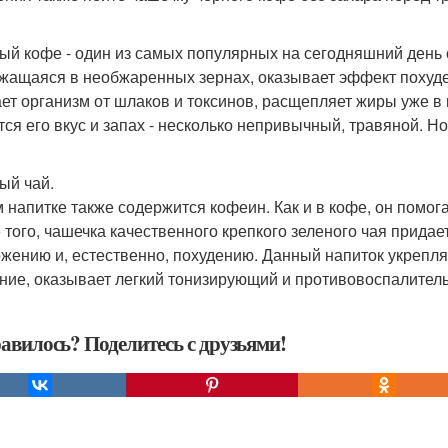
ый кофе - один из самых популярных на сегодняшний день 
жащаяся в необжаренных зернах, оказывает эффект похуде
ет организм от шлаков и токсинов, расщепляет жиры уже в 
тся его вкус и запах - несколько непривычный, травяной. Но
ый чай.
м напитке также содержится кофеин. Как и в кофе, он помог
 того, чашечка качественного крепкого зеленого чая придает
жению и, естественно, похудению. Данный напиток укрепля
ние, оказывает легкий тонизирующий и противовоспалител
авилось? Поделитесь с друзьями!