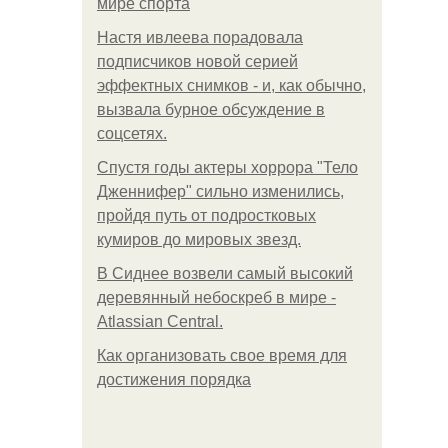
мире спорта
Настя ивлеева порадовала
подписчиков новой серией
эффектных снимков - и, как обычно,
вызвала бурное обсуждение в
соцсетях.
Спустя годы актеры хоррора "Тело
Дженнифер" сильно изменились,
пройдя путь от подростковых
кумиров до мировых звезд.
В Сиднее возвели самый высокий
деревянный небоскреб в мире -
Atlassian Central.
Как организовать свое время для
достижения порядка