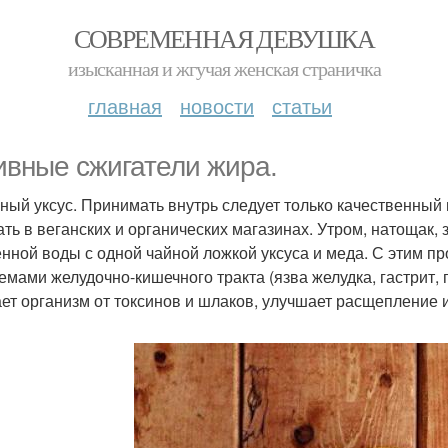
СОВРЕМЕННАЯ ДЕВУШКА
изысканная и жгучая женская страничка
главная
новости
статьи
ивные сжигатели жира.
ный уксус. Принимать внутрь следует только качественный 
ать в веганских и органических магазинах. Утром, натощак, 
нной воды с одной чайной ложкой уксуса и меда. С этим п
емами желудочно-кишечного тракта (язва желудка, гастрит,
ет организм от токсинов и шлаков, улучшает расщепление и