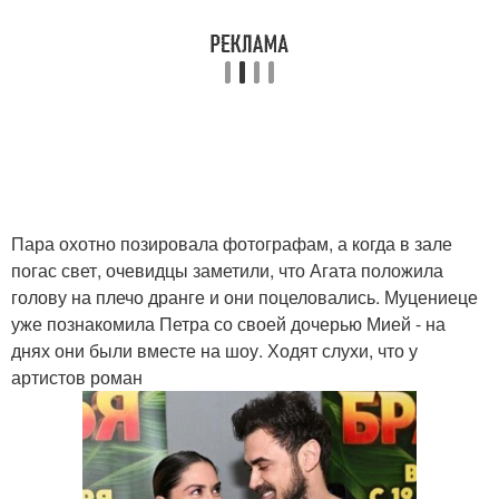
Пара охотно позировала фотографам, а когда в зале
погас свет, очевидцы заметили, что Агата положила
голову на плечо дранге и они поцеловались. Муцениеце
уже познакомила Петра со своей дочерью Мией - на
днях они были вместе на шоу. Ходят слухи, что у
артистов роман