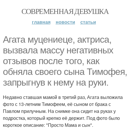
СОВРЕМЕННАЯ ДЕВУШКА
главная
новости
статьи
Агата муцениеце, актриса,
вызвала массу негативных
отзывов после того, как
обняла своего сына Тимофея,
запрыгнув к нему на руки.
Недавно ставшая мамой в третий раз, Агата выложила
фото с 13-летним Тимофеем, её сыном от брака с
Павлом прилучным. На снимке она сидит на руках у
подростка, который крепко её держит. Под фото было
короткое описание: "Просто Мама и сын".