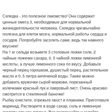
Селедка - это полезное лакомство! Она содержит
ценные омега 3, необходимые для нормальной
жизнедеятельности человека. Селедка чрезвычайно
полезна для клеток мозга, нормальной работы сердца и
сосудов. Попробуйте засолить сами, ведь так намного
вкуснее!
На 1 кг сельди возьмите 3 столовые ложки соли, 2
чайные ложечки сахара, 0, 5 чайной ложки лимонной
кислоты, а лучше лимонного сока по вкусу. Добавьте
черный перец горошком, душистый перец, растительное
масло и 0, 5 литра кипяченой воды. Также можно
добавить кружочки сырой моркови, порезанный
колечками красный лук и лавровый лист. Очень красиво
смотрится в стеклянной баночке!
Рыбку очистите, отрежьте хвост и плавники. Приготовьте
маринад. Растворите в воде сахар, соль и лимонную
кислоту или сок лимона. Все размешайте и залейте