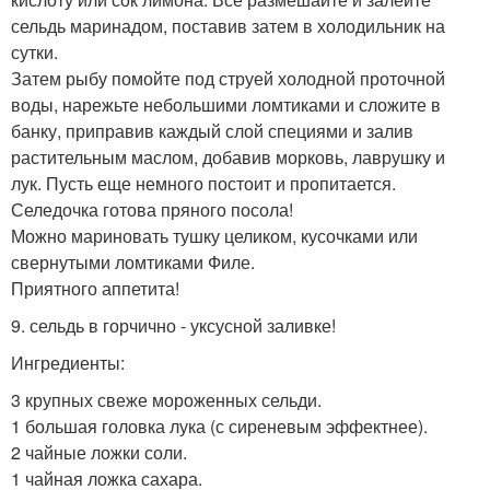
сельдь маринадом, поставив затем в холодильник на
сутки.
Затем рыбу помойте под струей холодной проточной
воды, нарежьте небольшими ломтиками и сложите в
банку, приправив каждый слой специями и залив
растительным маслом, добавив морковь, лаврушку и
лук. Пусть еще немного постоит и пропитается.
Селедочка готова пряного посола!
Можно мариновать тушку целиком, кусочками или
свернутыми ломтиками Филе.
Приятного аппетита!
9. сельдь в горчично - уксусной заливке!
Ингредиенты:
3 крупных свеже мороженных сельди.
1 большая головка лука (с сиреневым эффектнее).
2 чайные ложки соли.
1 чайная ложка сахара.