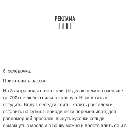
6. cелёдочка.
Приготовить рассол.
На 3 литра воды пачка соли. (Я делаю немного меньше -
гр. 700) не люблю сильно соленую. Вскипятить и
остудить. Воду с селедки слить. Залить рассолом и
оставить на сутки. Периодически перемешивая, для
равномерной просолки, вынуть кусочки сельди
обмакнуть в масло и в банку можно и просто влить ее и в