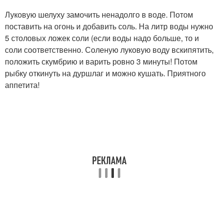
Луковую шелуху замочить ненадолго в воде. Потом
поставить на огонь и добавить соль. На литр воды нужно
5 столовых ложек соли (если воды надо больше, то и
соли соответственно. Соленую луковую воду вскипятить,
положить скумбрию и варить ровно 3 минуты! Потом
рыбку откинуть на дуршлаг и можно кушать. Приятного
аппетита!