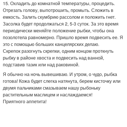
15. Охладить до комнатной температуры, процедить.
Отрезать голову, выпотрошить, промыть. Сложить в
емкость. Залить скумбрию рассолом и положить гнет.
Засолка будет продолжаться 2, 5-3 суток. За это время
периодически меняйте положение рыбки, чтобы она
позолотела равномерно. Пришло время подвесить ее. Я
это с помощью больших канцелярских делаю.
Скрепок разогнуть скрепки, одним концом проткнуть
рыбку в районе хвоста и подвесить над ванной,
подставив тазик или над раковиной.
Я обычно на ночь вывешиваю. И утром, о чудо, рыбка
готова! Кожа будет слегка натянута, берем кисточку или
двумя пальчиками смазываем нашу рыбоньку
растительным маслицем и наслаждаемся!
Приятного аппетита!