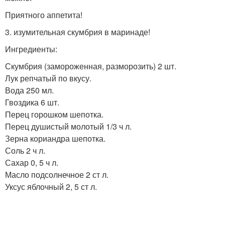
Приятного аппетита!
3. изумительная скумбрия в маринаде!
Ингредиенты:
Скумбрия (замороженная, разморозить) 2 шт.
Лук репчатый по вкусу.
Вода 250 мл.
Гвоздика 6 шт.
Перец горошком шепотка.
Перец душистый молотый 1/3 ч л.
Зерна кориандра шепотка.
Соль 2 ч л.
Сахар 0, 5 ч л.
Масло подсолнечное 2 ст л.
Уксус яблочный 2, 5 ст л.