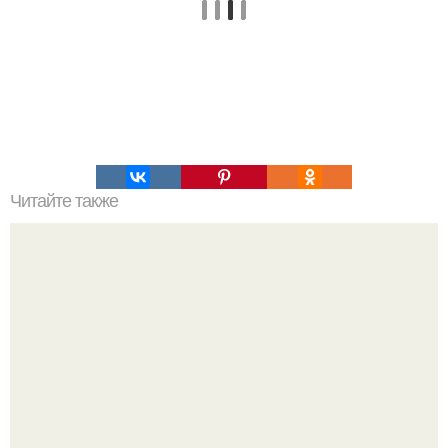
Читайте также
Как не задыхаться при беге.