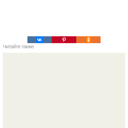
Читайте также
Олень из ниток.