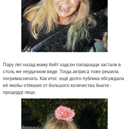
Пару лет назад маму Кейт хадсон папарацци застали в
столь же неудачном виде. Тогда актриса тоже решила
погримасничать. Как итог, ещё долго публика обсуждала
её якобы отёкшее от большого количества бьюти -
процедур лицо.