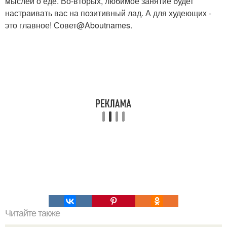
мыслей о еде. Во-вторых, любимое занятие будет
настраивать вас на позитивный лад. А для худеющих -
это главное! Совет@Aboutnames.
Читайте также