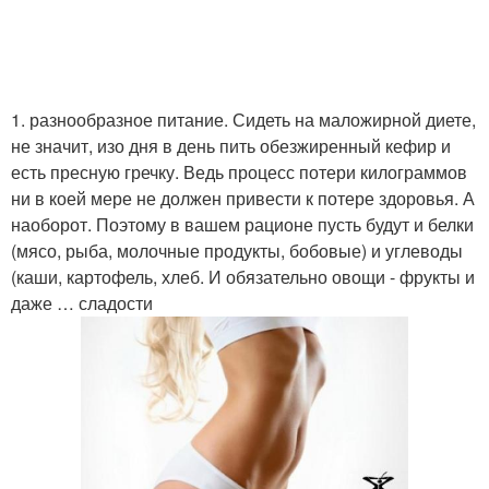
1. разнообразное питание. Сидеть на маложирной диете,
не значит, изо дня в день пить обезжиренный кефир и
есть пресную гречку. Ведь процесс потери килограммов
ни в коей мере не должен привести к потере здоровья. А
наоборот. Поэтому в вашем рационе пусть будут и белки
(мясо, рыба, молочные продукты, бобовые) и углеводы
(каши, картофель, хлеб. И обязательно овощи - фрукты и
даже … сладости