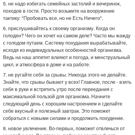
5. не надо избегать семейных застолий и вечеринок,
походов в гости. Просто возьмите на вооружение
тактику: "Пробовать все, но не Есть Ничего".
6. прислушивайтесь к своему организму. Когда он
голоден? Чего он хочет на самом деле? Часто мы жажду
с голодом путаем. Систему похудания вырабатывайте,
исходя из индивидуальных особенностей организма.
Ведь на наш аппетит влияют и погода, и менструальный
цикл, и атмосфера в доме и на работе.
7. не ругайте себя за срывы. Никогда этого не делайте.
Знайте, что срывы бывают у всех! Главное, после - взять
себя в руки и встретить утро после переедания с
максимальной пользой для организма. Начните
следующий день с хорошим настроением и сделайте
себе вкусный и полезный завтрак. Это поможет
собраться с новыми силами и продолжить похудение.
8. новое увлечение. Во-первых, поможет отвлечься от