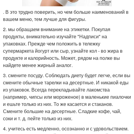
. В это трудно поверить, но чем больше наименований в
вашем меню, тем лучше для фигуры.
2. мы обращаем внимание на этикетки. Покупая
продукты, внимательно изучайте "Надписи" на
упаковках. Прежде чем положить в тележку
супермаркета йогурт или сыр, узнайте кол - во жира в
продукте и калорийность. Может, рядом на полке вы
найдете менее жирный аналог.
3. смените посуду. Соблюдать диету будет легче, если вы
смените обычные тарелки на десертные. И никакой еды
из упаковок. Всегда перекладывайте лакомства
(например, чипсы или мороженое) в маленькие пиалочки
и ешьте только из них. То же касается и стаканов.
Смените большие на десертные. Сладкие кофе, чай,
соки и т. д. пейте только из них.
4. учитесь есть медленно, осознанно и с удовольствием.