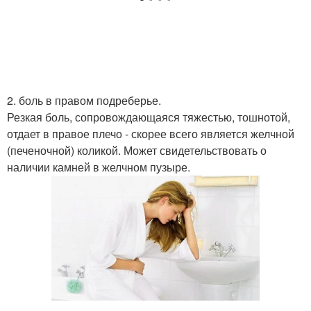
2. боль в правом подреберье.
Резкая боль, сопровождающаяся тяжестью, тошнотой,
отдает в правое плечо - скорее всего является желчной
(печеночной) коликой. Может свидетельствовать о
наличии камней в желчном пузыре.