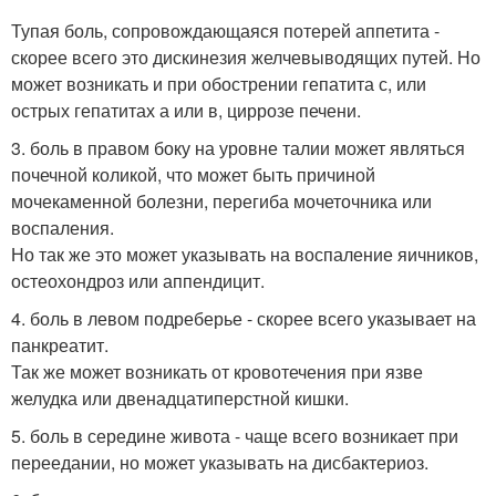
Тупая боль, сопровождающаяся потерей аппетита -
скорее всего это дискинезия желчевыводящих путей. Но
может возникать и при обострении гепатита с, или
острых гепатитах а или в, циррозе печени.
3. боль в правом боку на уровне талии может являться
почечной коликой, что может быть причиной
мочекаменной болезни, перегиба мочеточника или
воспаления.
Но так же это может указывать на воспаление яичников,
остеохондроз или аппендицит.
4. боль в левом подреберье - скорее всего указывает на
панкреатит.
Так же может возникать от кровотечения при язве
желудка или двенадцатиперстной кишки.
5. боль в середине живота - чаще всего возникает при
переедании, но может указывать на дисбактериоз.