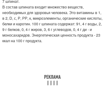
7 шпинат.
В состав шпината входит множество веществ,
необходимых для здоровья человека. Это витамины в 1,
в 2, D, с, Р, РР, к, микроэлементы, органические кислоты,
белки и каротин. 100 г шпината содержат: 91, 4 г воды, 2,
9 г белков, 0, 4 г жиров, 3, 6 г углеводов, 0, 4 г ди - и
моносахаридов. Энергетическая ценность продукта - 23
ккал на 100 г продукта.