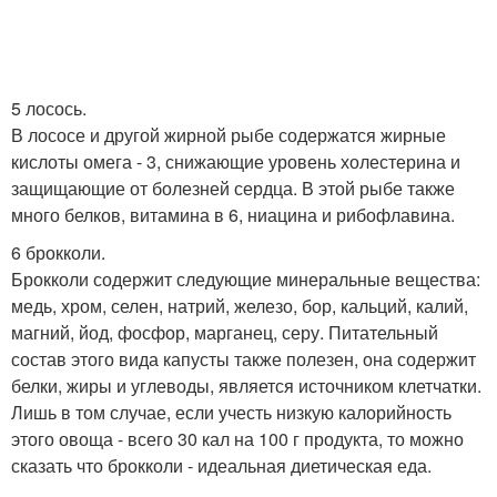
5 лосось.
В лососе и другой жирной рыбе содержатся жирные
кислоты омега - 3, снижающие уровень холестерина и
защищающие от болезней сердца. В этой рыбе также
много белков, витамина в 6, ниацина и рибофлавина.
6 брокколи.
Брокколи содержит следующие минеральные вещества:
медь, хром, селен, натрий, железо, бор, кальций, калий,
магний, йод, фосфор, марганец, серу. Питательный
состав этого вида капусты также полезен, она содержит
белки, жиры и углеводы, является источником клетчатки.
Лишь в том случае, если учесть низкую калорийность
этого овоща - всего 30 кал на 100 г продукта, то можно
сказать что брокколи - идеальная диетическая еда.