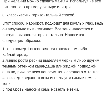
При желании можно сделать макияж, используя не все
пять зон, а, к примеру, четыре или три.
3. классический горизонтальный способ.
Этот способ, наоборот, подходит для круглых глаз, ведь
он визуально их вытягивает. Все тени наносятся и
растушевываются горизонтально. Наносится
следующим образом:
1 зона номер 1 высветляется консилером либо
хайлайтером;.
2 линию роста ресниц выделяем черным либо другим
темным оттенком карандаша или жидкой подводкой;.
3 на подвижное веко наносим тени среднего оттенка;.
4 в складке верхнего века используем самые темные
тени;.
5 под бровь наносим самые светлые тени.