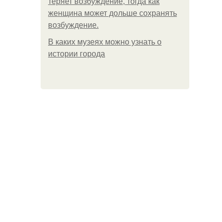
теряет возбуждение, тогда как
женщина может дольше сохранять
возбуждение.
В каких музеях можно узнать о
истории города