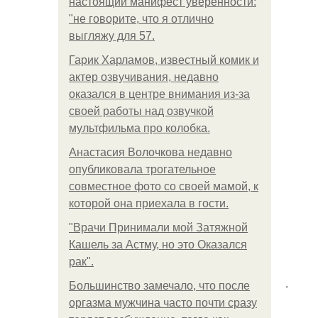
настоящий манифест уверенности:
"не говорите, что я отлично
выгляжу для 57.
Гарик Харламов, известный комик и
актер озвучивания, недавно
оказался в центре внимания из-за
своей работы над озвучкой
мультфильма про колобка.
Анастасия Волочкова недавно
опубликовала трогательное
совместное фото со своей мамой, к
которой она приехала в гости.
"Врачи Принимали мой Затяжной
Кашель за Астму, но это Оказался
рак".
.
Большинство замечало, что после
оргазма мужчина часто почти сразу