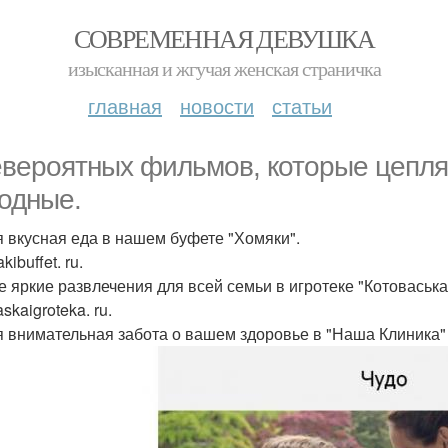
СОВРЕМЕННАЯ ДЕВУШКА
изысканная и жгучая женская страничка
главная
новости
статьи
евероятных фильмов, которые цепляю
одные.
 вкусная еда в нашем буфете "Хомяки".
ibuffet. ru.
 яркие развлечения для всей семьи в игротеке "Котоваська
skaigroteka. ru.
 внимательная забота о вашем здоровье в "Наша Клиник