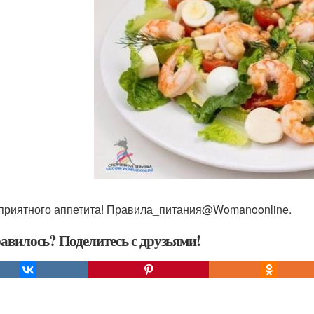
приятного аппетита! Правила_питания@Womanoonline.
авилось? Поделитесь с друзьями!