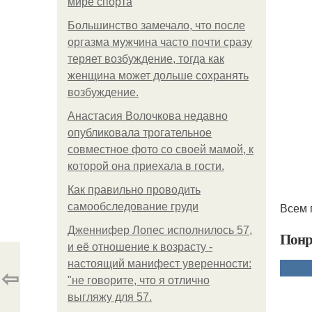
мире спорта
Большинство замечало, что после
оргазма мужчина часто почти сразу
теряет возбуждение, тогда как
женщина может дольше сохранять
возбуждение.
Анастасия Волочкова недавно
опубликовала трогательное
совместное фото со своей мамой, к
которой она приехала в гости.
Как правильно проводить
Всем 
самообследование груди
Дженнифер Лопес исполнилось 57,
Понр
и её отношение к возрасту -
настоящий манифест уверенности:
⇦
"не говорите, что я отлично
выгляжу для 57.