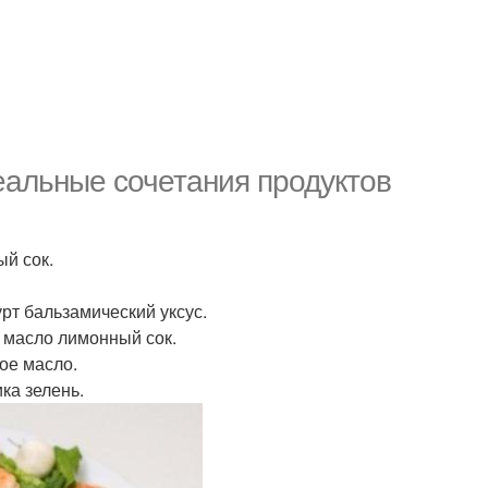
деальные сочетания продуктов
ый сок.
рт бальзамический уксус.
е масло лимонный сок.
ое масло.
ка зелень.