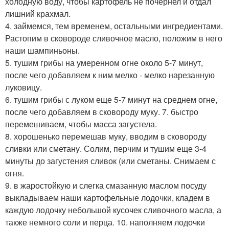
холодную воду, чтобы картофель не почернел и отдал
лишний крахмал.
4. займемся, тем временем, остальными ингредиентами.
Растопим в сковороде сливочное масло, положим в него
наши шампиньоны.
5. тушим грибы на умеренном огне около 5-7 минут,
после чего добавляем к ним мелко - мелко нарезанную
луковицу.
6. тушим грибы с луком еще 5-7 минут на среднем огне,
после чего добавляем в сковороду муку. 7. быстро
перемешиваем, чтобы масса загустела.
8. хорошенько перемешав муку, вводим в сковороду
сливки или сметану. Солим, перчим и тушим еще 3-4
минуты до загустения сливок (или сметаны. Снимаем с
огня.
9. в жаростойкую и слегка смазанную маслом посуду
выкладываем наши картофельные лодочки, кладем в
каждую лодочку небольшой кусочек сливочного масла, а
также немного соли и перца. 10. наполняем лодочки