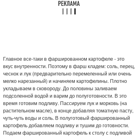
Главное все-таки в фаршированном картофеле - это
вкус внутренности. Поэтому в фарш кладем: соль, перец,
чеснок и лук (предварительно перемеленный или очень
мелко нарезанный) и начиняем картофелины. Плотно
укладываем в сковороду. До половины заливаем
подсоленной водой и варим до полуготовности. В это
время готовим подливу. Пассируем лук и морковь (на
растительном масле), в конце добавляя томатную пасту,
чуть-чуть воды и соль. В полуготовый фаршированный
картофель добавляем подливу и тушим до готовности.
Подаем фаршированный картофель к столу с подливой