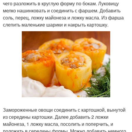
чего разложить в круглую форму по бокам. Луковицу
мелко нашинковать и соединить с фаршем. Добавить
соль, перец, ложку майонеза и ложку масла. Из фарша
слепить маленькие шарики и накрыть картошку.
Замороженные овощи соединить с картошкой, вынутой
из середины картошки. Далее добавить 2 ложки
майонеза, 1 ложку масла, посолить и поперчить, и
положить в середины формы. Можно добавить немного