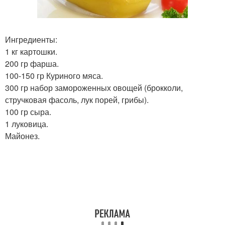
Ингредиенты:
1 кг картошки.
200 гр фарша.
100-150 гр Куриного мяса.
300 гр набор замороженных овощей (брокколи,
стручковая фасоль, лук порей, грибы).
100 гр сыра.
1 луковица.
Майонез.