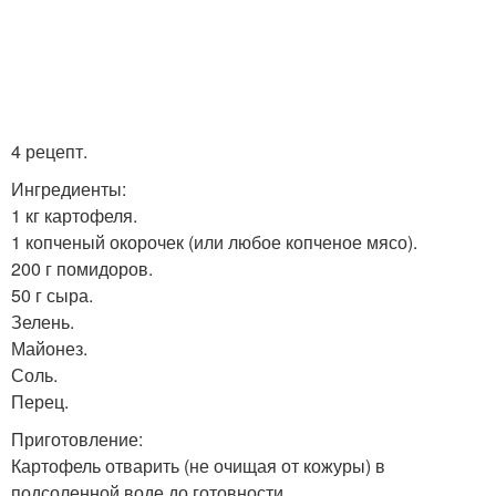
4 рецепт.
Ингредиенты:
1 кг картофеля.
1 копченый окорочек (или любое копченое мясо).
200 г помидоров.
50 г сыра.
Зелень.
Майонез.
Соль.
Перец.
Приготовление:
Картофель отварить (не очищая от кожуры) в
подсоленной воде до готовности.