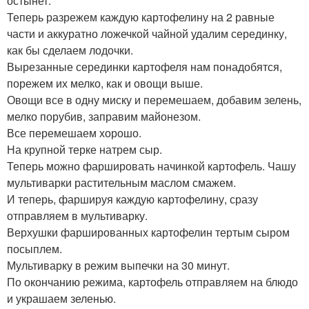
остынет.
Теперь разрежем каждую картофелину на 2 равные
части и аккуратно ложечкой чайной удалим серединку,
как бы сделаем лодочки.
Вырезанные серединки картофеля нам понадобятся,
порежем их мелко, как и овощи выше.
Овощи все в одну миску и перемешаем, добавим зелень,
мелко порубив, заправим майонезом.
Все перемешаем хорошо.
На крупной терке натрем сыр.
Теперь можно фаршировать начинкой картофель. Чашу
мультиварки растительным маслом смажем.
И теперь, фаршируя каждую картофелину, сразу
отправляем в мультиварку.
Верхушки фаршированных картофелин тертым сыром
посыплем.
Мультиварку в режим выпечки на 30 минут.
По окончанию режима, картофель отправляем на блюдо
и украшаем зеленью.