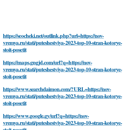
https://seocheki.net/outlink.php?url=https://nov-
vremya.ru/stati/puteshestviya-2023-top-10-stran-kotorye-
stoit-posetit
https://maps.gngjd.com/url?q=https://nov-
vremya.ru/stati/puteshestviya-2023-top-10-stran-kotorye-
stoit-posetit
https://www.searchdaimon.com/?URL=https://nov-
vremya.ru/stati/puteshestviya-2023-top-10-stran-kotorye-
stoit-posetit
https://www.google.gy/url?q=https://nov-
vremya.ru/stati/puteshestviya-2023-top-10-stran-kotorye-
stoit-posetit