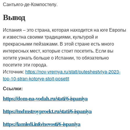
Сантьяго-де-Компостелу.
Вывод
Испания – это страна, которая находится на юге Европы
и известна своими традициями, культурой и
прекрасными пейзажами. В этой стране есть много
интересных мест, которые стоит посетить. Если вы
хотите узнать больше о Испании, то обязательно
посетите эти города.
Источник:
https://nov-vremya.ru/stati/puteshestviya-2023-
top-10-stran-kotorye-stoit-posetit
Ссылки:
https://dom-na-vodah.ru/stati/6-ispaniya
https://mdmstroyproekt.ru/stati/6-ispaniya
https://iamledi.info/novosti/6-ispaniya