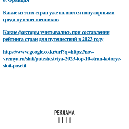
Какие из этих стран уже являются популярными
среди путешественников
Какие факторы учитывались при составлении
рейтинга стран для путешествий в 2023 году
https://www.google.co.kr/url?q=https://nov-
vremya.ru/stati/puteshestviya-2023-top-10-stran-kotorye-
stoit-posetit