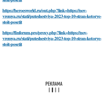
https://heroesworld.ru/out.php?link=https://nov-
vremya.ru/stati/puteshestviya-2023-top-10-stran-kotorye-
stoit-posetit
https://finforum.pro/proxy.php?link=https://nov-
vremya.ru/stati/puteshestviya-2023-top-10-stran-kotorye-
stoit-posetit