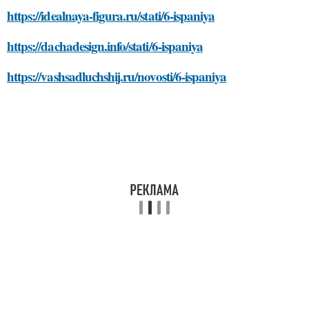
https://idealnaya-figura.ru/stati/6-ispaniya
https://dachadesign.info/stati/6-ispaniya
https://vashsadluchshij.ru/novosti/6-ispaniya