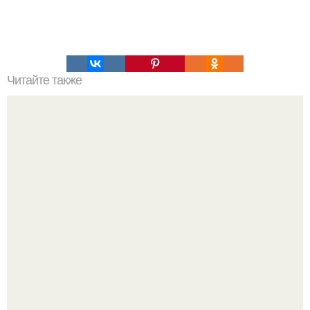
Читайте также
Как часто следует наносить сметану на лицо