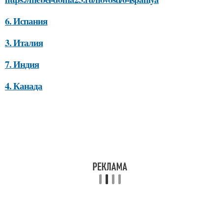
6. Испания
3. Италия
7. Индия
4. Канада