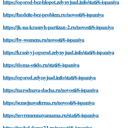
https://ogorod-bez-hlopot.zelynyjsad.info/stati/6-ispaniya
https://hudeite-bez-problem.ru/novosti/6-ispaniya
https://jk-na-krasnyh-partizan-2.ru/novosti/6-ispaniya
https://by-womens.ru/novosti/6-ispaniya
https://krasivyj-ogorod.zelynyjsad.info/stati/6-ispaniya
https://doma-otido.ru/stati/6-ispaniya
https://ogorod.zelynyjsad.info/stati/6-ispaniya
https://narodnaya-dacha.ru/novosti/6-ispaniya
https://semejnayaferma.ru/novosti/6-ispaniya
https://sovremennayamama.ru/stati/6-ispaniya
https://mebel-doma23.ru/novosti/6-ispaniya