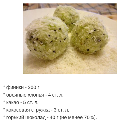
* финики - 200 г.
* овсяные хлопья - 4 ст. л.
* какао - 5 ст. л.
* кокосовая стружка - 3 ст. л.
* горький шоколад - 40 г (не менее 70%).