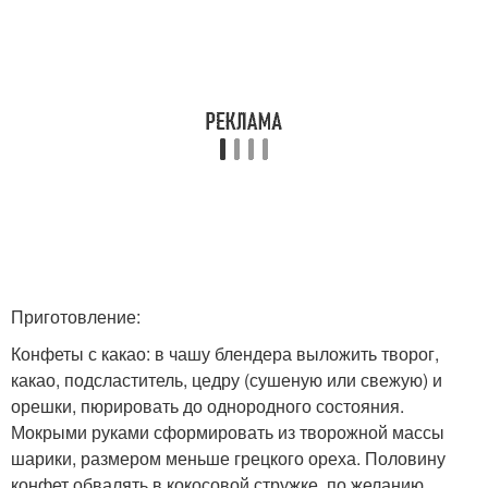
Приготовление:
Конфеты с какао: в чашу блендера выложить творог,
какао, подсластитель, цедру (сушеную или свежую) и
орешки, пюрировать до однородного состояния.
Мокрыми руками сформировать из творожной массы
шарики, размером меньше грецкого ореха. Половину
конфет обвалять в кокосовой стружке, по желанию.