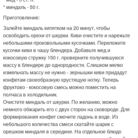
* миндаль - 50 г.
Приготовление:
Залейте миндаль кипятком на 20 минут, чтобы
освободить орехи от шкурки. Киви очистите и нарежьте
небольшими произвольными кусочками. Переложите
кусочки киви в чашу блендера. Добавьте мед и
кокосовую стружку 150 г. проверните получившуюся
массу в блендере до однородности. Слишком мелко
измельчать массу не нужно - зернышки киви придадут
конфетам своеобразную хрустящую нотку. Теперь
фруктово - кокосовую смесь можно поместить на
полчаса в холодильник.
Очистите миндаль от шкурки. По желанию, можно
немного обжарить его с двух сторон на сковороде. Для
формирования конфет смочите ладонь в воде. Из
небольшого количества смеси скатайте шарик с
орешком миндаля в середине. На отдельное блюдо