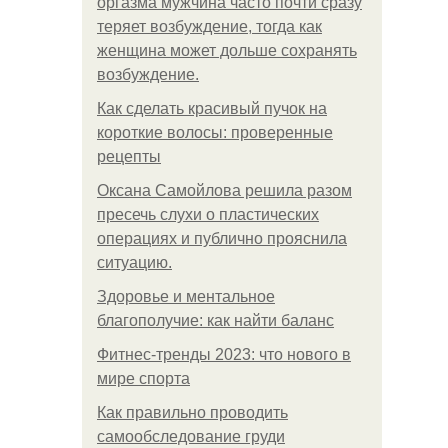
оргазма мужчина часто почти сразу
теряет возбуждение, тогда как
женщина может дольше сохранять
возбуждение.
Как сделать красивый пучок на
короткие волосы: проверенные
рецепты
Оксана Самойлова решила разом
пресечь слухи о пластических
операциях и публично прояснила
ситуацию.
Здоровье и ментальное
благополучие: как найти баланс
Фитнес-тренды 2023: что нового в
мире спорта
Как правильно проводить
самообследование груди