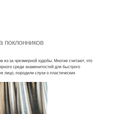
а поклонников
в из-за чрезмерной худобы. Многие считают, что
ярного среди знаменитостей для быстрого
 лицо, породили слухи о пластических