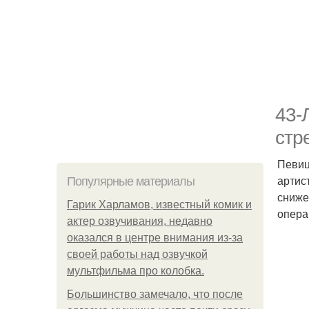
43-
стр
Певиц
артис
Популярные материалы
сниже
Гарик Харламов, известный комик и
опера
актер озвучивания, недавно
оказался в центре внимания из-за
своей работы над озвучкой
мультфильма про колобка.
Большинство замечало, что после