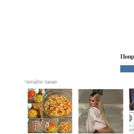
Понр
Читайте также