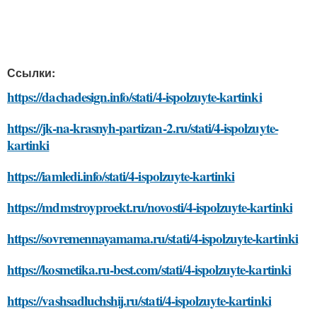
Ссылки:
https://dachadesign.info/stati/4-ispolzuyte-kartinki
https://jk-na-krasnyh-partizan-2.ru/stati/4-ispolzuyte-
kartinki
https://iamledi.info/stati/4-ispolzuyte-kartinki
https://mdmstroyproekt.ru/novosti/4-ispolzuyte-kartinki
https://sovremennayamama.ru/stati/4-ispolzuyte-kartinki
https://kosmetika.ru-best.com/stati/4-ispolzuyte-kartinki
https://vashsadluchshij.ru/stati/4-ispolzuyte-kartinki