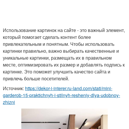
Использование картинок на сайте - это важный элемент,
который помогает сделать контент более
привлекательным и понятным. Чтобы использовать
картинки правильно, важно выбирать качественные и
уникальные картинки, размещать их в правильном
месте, оптимизировать их размер и добавлять подпись к
картинке. Это поможет улучшить качество сайта и
привлечь больше посетителей.
Источник:
https://dekor-i-interer.ru-land.com/stati/mini-
garderob-15-praktichnyh-i-stilnyh-resheniy-dlya-udobnoy-
zhizni