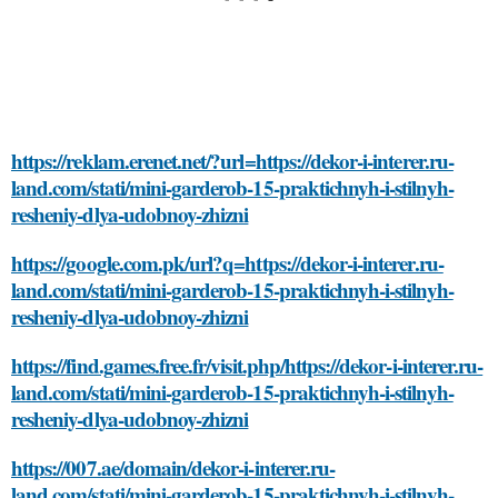
https://reklam.erenet.net/?url=https://dekor-i-interer.ru-
land.com/stati/mini-garderob-15-praktichnyh-i-stilnyh-
resheniy-dlya-udobnoy-zhizni
https://google.com.pk/url?q=https://dekor-i-interer.ru-
land.com/stati/mini-garderob-15-praktichnyh-i-stilnyh-
resheniy-dlya-udobnoy-zhizni
https://find.games.free.fr/visit.php/https://dekor-i-interer.ru-
land.com/stati/mini-garderob-15-praktichnyh-i-stilnyh-
resheniy-dlya-udobnoy-zhizni
https://007.ae/domain/dekor-i-interer.ru-
land.com/stati/mini-garderob-15-praktichnyh-i-stilnyh-