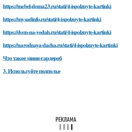
https://mebel-doma23.ru/stati/4-ispolzuyte-kartinki
https://mysadinfo.ru/stati/4-ispolzuyte-kartinki
https://dom-na-vodah.ru/stati/4-ispolzuyte-kartinki
https://narodnaya-dacha.ru/stati/4-ispolzuyte-kartinki
Что такое мини-гардероб
3. Используйте подполье