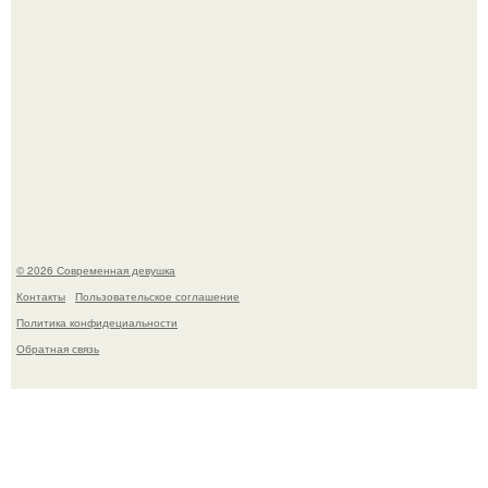
Рацион 1400 калорий.
© 2026 Современная девушка
Контакты
Пользовательское соглашение
Политика конфидециальности
Обратная связь