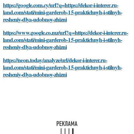
https://google.com.cy/url?q=https://dekor-i-interer.ru-
land.com/stati/mini-garderob-15-praktichnyh-i-stilnyh-
resheniy-dlya-udobnoy-zhizni
https://www.google.co.mz/url?q=https://dekor-i-interer.ru-
land.com/stati/mini-garderob-15-praktichnyh-i-stilnyh-
resheniy-dlya-udobnoy-zhizni
https://neon.today/analyze/url/dekor-i-interer.ru-
land.com/stati/mini-garderob-15-praktichnyh-i-stilnyh-
resheniy-dlya-udobnoy-zhizni