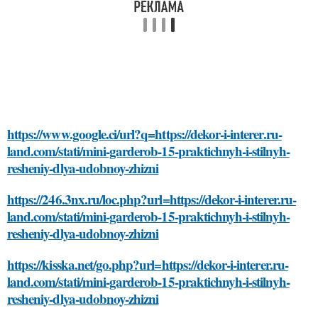
https://www.google.ci/url?q=https://dekor-i-interer.ru-
land.com/stati/mini-garderob-15-praktichnyh-i-stilnyh-
resheniy-dlya-udobnoy-zhizni
https://246.3nx.ru/loc.php?url=https://dekor-i-interer.ru-
land.com/stati/mini-garderob-15-praktichnyh-i-stilnyh-
resheniy-dlya-udobnoy-zhizni
https://kisska.net/go.php?url=https://dekor-i-interer.ru-
land.com/stati/mini-garderob-15-praktichnyh-i-stilnyh-
resheniy-dlya-udobnoy-zhizni