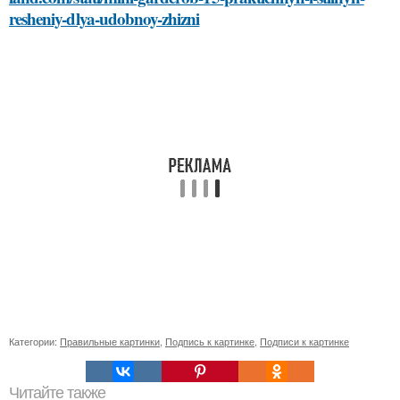
resheniy-dlya-udobnoy-zhizni
Категории:
Правильные картинки
,
Подпись к картинке
,
Подписи к картинке
Читайте также