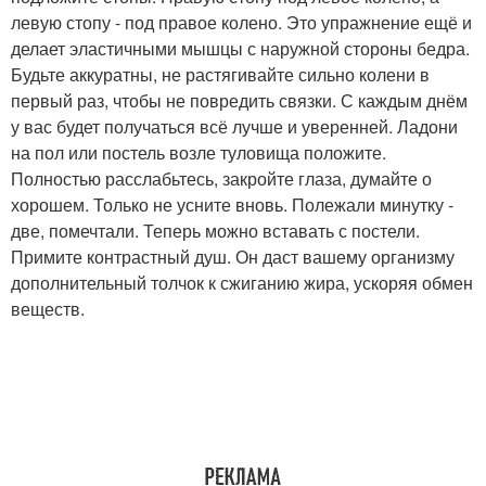
левую стопу - под правое колено. Это упражнение ещё и
делает эластичными мышцы с наружной стороны бедра.
Будьте аккуратны, не растягивайте сильно колени в
первый раз, чтобы не повредить связки. С каждым днём
у вас будет получаться всё лучше и уверенней. Ладони
на пол или постель возле туловища положите.
Полностью расслабьтесь, закройте глаза, думайте о
хорошем. Только не усните вновь. Полежали минутку -
две, помечтали. Теперь можно вставать с постели.
Примите контрастный душ. Он даст вашему организму
дополнительный толчок к сжиганию жира, ускоряя обмен
веществ.