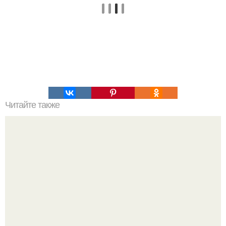
Читайте также
Ламинарии - продукт для омоложения.