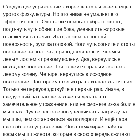
Следующее упражнение, скорее всего вы знаете ещё с
уроков физкультуры. Но это никак не умаляет его
эффективность. Оно также помогает убрать живот,
подтянуть чуть обвисшие бока, уменьшить жировые
отложения на талии. Итак, лежим на ровной
поверхности, руки за головой. Ноги чуть согните и стопы
поставьте на пол. Раз, приподняли торс и тянемся
левым локтем к правому колену. Два, вернулись в
исходное положение. Три, тянемся правым локтём к
левому колену. Четыре, вернулись в исходное
положение. Повторяем столько раз, сколько хватит сил.
Только не переусердствуйте в первый раз. Иначе, в
следующий раз вам не захочется делать это
замечательное упражнение, или не сможете из-за боли в
мышцах. Лучше постепенно увеличивать нагрузку на
мышцы, чем остановиться на полдороги. И ещё пара
слов об этом упражнении. Оно стимулирует работу
косых мышц живота, которые в свою очередь сжигают