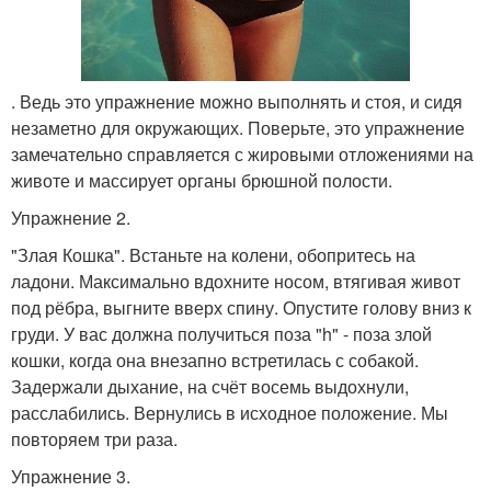
. Ведь это упражнение можно выполнять и стоя, и сидя
незаметно для окружающих. Поверьте, это упражнение
замечательно справляется с жировыми отложениями на
животе и массирует органы брюшной полости.
Упражнение 2.
"Злая Кошка". Встаньте на колени, обопритесь на
ладони. Максимально вдохните носом, втягивая живот
под рёбра, выгните вверх спину. Опустите голову вниз к
груди. У вас должна получиться поза "h" - поза злой
кошки, когда она внезапно встретилась с собакой.
Задержали дыхание, на счёт восемь выдохнули,
расслабились. Вернулись в исходное положение. Мы
повторяем три раза.
Упражнение 3.