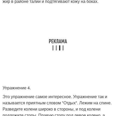
жир в районе талии и подтягивают кожу на боках.
Упражнение 4.
Это упражнение самое интересное. Упражнение так и
называется приятным словом "Отдых". Лежим на спине.
Разведите колени широко в стороны, и под колени
подложите стопы. Правую стопу под левое колено, а