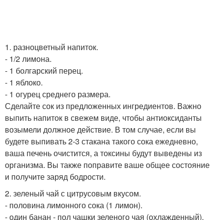
1. разноцветный напиток.
- 1/2 лимона.
- 1 болгарский перец.
- 1 яблоко.
- 1 огурец среднего размера.
Сделайте сок из предложенных ингредиентов. Важно
выпить напиток в свежем виде, чтобы антиоксиданты
возымели должное действие. В том случае, если вы
будете выпивать 2-3 стакана такого сока ежедневно,
ваша печень очистится, а токсины будут выведены из
организма. Вы также поправите ваше общее состояние
и получите заряд бодрости.
2. зеленый чай с цитрусовым вкусом.
- половина лимонного сока (1 лимон).
- один банан - пол чашки зеленого чая (охлажденный).