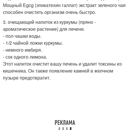
Мощный Egcg (эпикатехин галлат) экстракт зеленого чая
способен очистить организм очень быстро.
3. очищающий напиток из куркумы (пряно -
ароматическое растение) для печени.
- пол чашки воды.
- 1/2 чайной ложки куркумы.
- немного имбиря.
- сок одного лимона.
Этот напиток очистит вашу печень и удалит токсины из
кишечника. Он также появление камней в желчном
пузыре предотвратит.