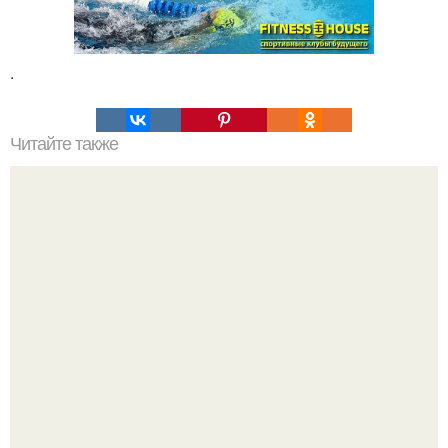
.
Читайте также
? 63. Правила, которые в корне изменят твою жизнь?