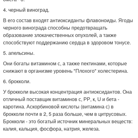
4. черный виноград.
В его состав входят антиоксиданты флавоноиды. Ягоды
черного винограда способны предотвращать
образование злокачественных опухолей, а также
способствуют поддержанию сердца в здоровом тонусе.
5. апельсины.
Они богаты витамином с, а также пектинами, которые
снижают в организме уровень "Плохого" холестерина.
6. брокколи.
У брокколи высокая концентрация антиоксидантов. Она
отличный поставщик витаминов с, РР, к, U и бета -
каротина. Аскорбиновой кислоты (витамина с) в
брокколи почти в 2, 5 раза больше, чем в цитрусовых.
Брокколи - это богатый источник минеральных веществ:
калия, кальция, фосфора, натрия, железа.