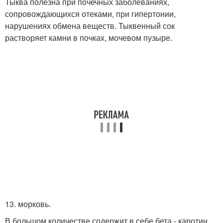
Тыква полезна при почечных заболеваниях,
сопровождающихся отеками, при гипертонии,
нарушениях обмена веществ. Тыквенный сок
растворяет камни в почках, мочевом пузыре.
13. морковь.
В большом количестве содержит в себе бета - каротин.