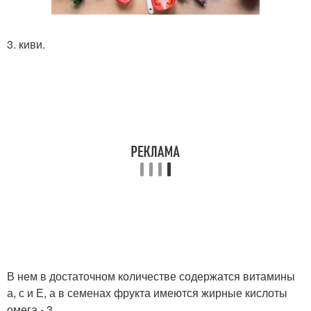
3. киви.
В нем в достаточном количестве содержатся витамины
а, с и Е, а в семенах фрукта имеются жирные кислоты
омега - 3.