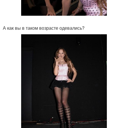
А как вы в таком возрасте одевались?