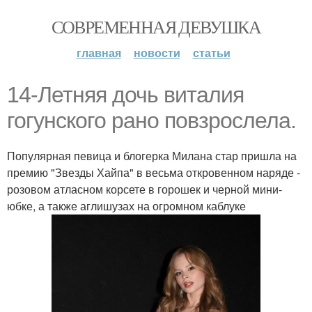
СОВРЕМЕННАЯ ДЕВУШКА
главная
новости
статьи
14-Летняя дочь виталия
гогунского рано повзрослела.
Популярная певица и блогерка Милана стар пришла на
премию "Звезды Хайпа" в весьма откровенном наряде -
розовом атласном корсете в горошек и черной мини-
юбке, а также аглишузах на огромном каблуке