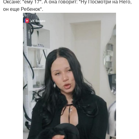
Оксане: "ему 17". А она говорит: "Ну Посмотри на Него,
он еще Ребенок".