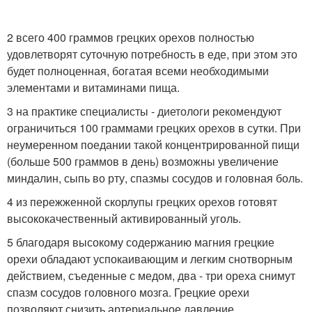
2 всего 400 граммов грецких орехов полностью
удовлетворят суточную потребность в еде, при этом это
будет полноценная, богатая всеми необходимыми
элементами и витаминами пища.
3 на практике специалисты - диетологи рекомендуют
ограничиться 100 граммами грецких орехов в сутки. При
неумеренном поедании такой концентрированной пищи
(больше 500 граммов в день) возможны увеличение
миндалин, сыпь во рту, спазмы сосудов и головная боль.
4 из пережженной скорлупы грецких орехов готовят
высококачественный активированный уголь.
5 благодаря высокому содержанию магния грецкие
орехи обладают успокаивающим и легким снотворным
действием, съеденные с медом, два - три ореха снимут
спазм сосудов головного мозга. Грецкие орехи
позволяют снизить артериальное давление.