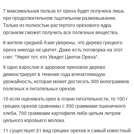
7 максимальная польза от ореха будет получена лишь
при продолжительном тщательном разжевывании.
Только из полностью растертого орехового ядра
организм сможет получить все полезные вещества.
8 жители средней Азии уверены, что дерево грецкого
ореха никогда не цветет. Даже есть поговорка на этот
счет: "Умрет тот, кто Увидит Цветок Ореха".
9 одно взрослое и здоровое ореховое дерево
демонстрирует в течение года впечатляющую
урожайность, которая может достигать 300 килограммов
полезных и питательных орехов.
10 если оценивать орех в плане питательности, то 100 г
грецких орехов сравнимы с 300 граммами пшеничного
хлеба, 700 граммами картофеля либо целым литром
цельного коровьего молока.
11 существует 21 вид грецких орехов и самый известный