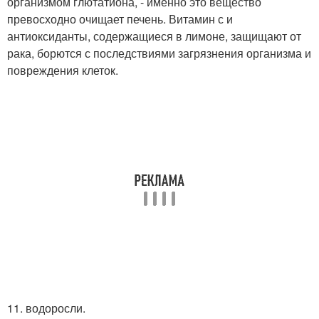
организмом глютатиона, - именно это вещество
превосходно очищает печень. Витамин с и
антиоксиданты, содержащиеся в лимоне, защищают от
рака, борются с последствиями загрязнения организма и
повреждения клеток.
11. водоросли.