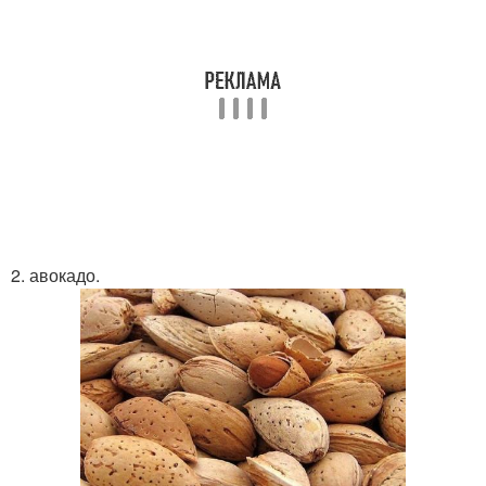
2. авокадо.