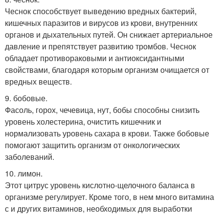
Чеснок способствует выведению вредных бактерий,
кишечных паразитов и вирусов из крови, внутренних
органов и дыхательных путей. Он снижает артериальное
давление и препятствует развитию тромбов. Чеснок
обладает противораковыми и антиоксидантными
свойствами, благодаря которым организм очищается от
вредных веществ.
9. бобовые.
Фасоль, горох, чечевица, нут, бобы способны снизить
уровень холестерина, очистить кишечник и
нормализовать уровень сахара в крови. Также бобовые
помогают защитить организм от онкологических
заболеваний.
10. лимон.
Этот цитрус уровень кислотно-щелочного баланса в
организме регулирует. Кроме того, в нем много витамина
с и других витаминов, необходимых для выработки