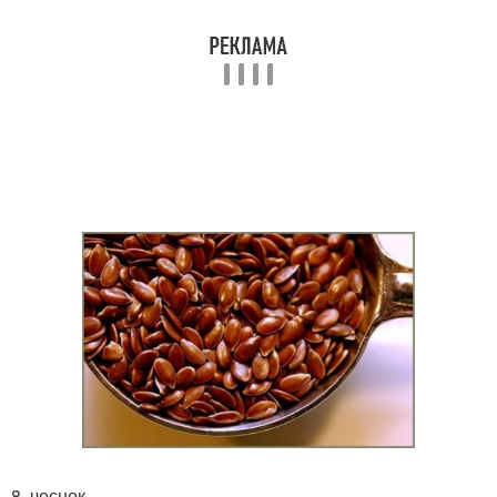
8. чеснок.