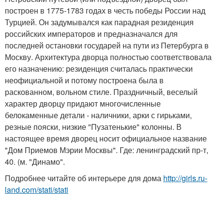
построен в 1775-1783 годах в честь победы России над
Турцией. Он задумывался как парадная резиденция
российских императоров и предназначался для
последней остановки государей на пути из Петербурга в
Москву. Архитектура дворца полностью соответствовала
его назначению: резиденция считалась практически
неофициальной и потому построена была в
раскованном, вольном стиле. Праздничный, веселый
характер дворцу придают многочисленные
белокаменные детали - наличники, арки с гирьками,
резные пояски, низкие "Пузатенькие" колонны. В
настоящее время дворец носит официальное название
"Дом Приемов Мэрии Москвы". Где: ленинградский пр-т,
40. (м. "Динамо".
Подробнее читайте об интерьере для дома
http://girls.ru-
land.com/stati/stati