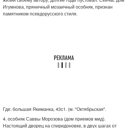
Игумнова, пряничный мозаичный особняк, признан
памятником псевдорусского стиля.
Где: большая Якиманка, 43c1. (м. "Октябрьская".
4. особняк Саввы Морозова (дом приемов мид).
Настоящий дворец на спиридоновке, в двух шагах от