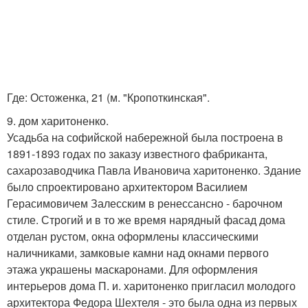
Где: Остоженка, 21 (м. "Кропоткинская".
9. дом харитоненко.
Усадьба на софийской набережной была построена в
1891-1893 годах по заказу известного фабриканта,
сахарозаводчика Павла Ивановича харитоненко. Здание
было спроектировано архитектором Василием
Герасимовичем Залесским в ренессансно - барочном
стиле. Строгий и в то же время нарядный фасад дома
отделан рустом, окна оформлены классическими
наличниками, замковые камни над окнами первого
этажа украшены маскаронами. Для оформления
интерьеров дома П. и. харитоненко пригласил молодого
архитектора Федора Шехтеля - это была одна из первых