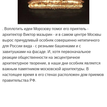
. Воплотить идеи Морозову помог его приятель -
архитектор Виктор мазырин - и в самом центре Москвы
вырос причудливый особняк совершенно нетипичного
для России вида - с резными башенками и с
завитушками на фасаде. И, хотя первоначальное
реакции общественности на эксцентричное
архитектурное творение, в наши дни особняк является
важным памятником московской архитектуры. В
настоящее время в его стенах расположен дом приемов
правительства РФ.