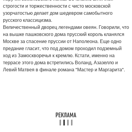
строгости и торжественности с чисто московской
узорчатостью делает дом шедевром самобытного
русского классицизма.
Величественный дворец легендами овеян. Говорили, что
на вышке пашковского дома прусский король кланялся
Москве за спасение пруссии от Наполеона. Еще одно
предание гласит, что под домом проходил подземный
ход из Замоскворечья к кремлю. Кстати, именно на
террасе этого дома встретились Воланд, Азазелло и
Левий Матвея в финале романа "Мастер и Маргарита".