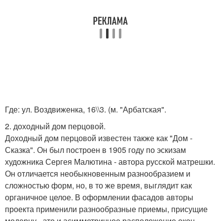
Где: ул. Воздвиженка, 16\\3. (м. "Арбатская".
2. доходный дом перцовой.
Доходный дом перцовой известен также как "Дом -
Сказка". Он был построен в 1905 году по эскизам
художника Сергея Малютина - автора русской матрешки.
Он отличается необыкновенным разнообразием и
сложностью форм, но, в то же время, выглядит как
органичное целое. В оформлении фасадов авторы
проекта применили разнообразные приемы, присущие
модерну - это и асимметричное расположение окон,