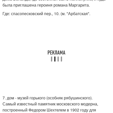
была приглашена героиня романа Маргарита.
Где: спасопесковский пер., 10. (м. "Арбатская".
7. дом - музей горького (особняк рябушинского).
Самый известный памятник московского модерна,
построенный Федором Шехтелем в 1902 году для