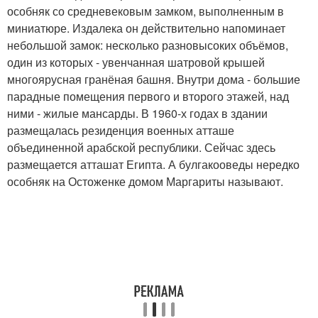
особняк со средневековым замком, выполненным в
миниатюре. Издалека он действительно напоминает
небольшой замок: несколько разновысоких объёмов,
один из которых - увенчанная шатровой крышей
многоярусная гранёная башня. Внутри дома - большие
парадные помещения первого и второго этажей, над
ними - жилые мансарды. В 1960-х годах в здании
размещалась резиденция военных атташе
объединенной арабской республики. Сейчас здесь
размещается атташат Египта. А булгакооведы нередко
особняк на Остоженке домом Маргариты называют.