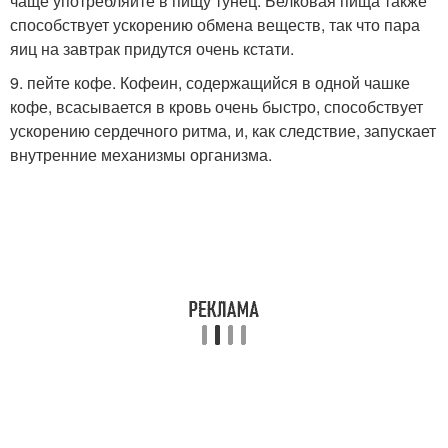
чаще употребляйте в пищу тунец. Белковая пища также
способствует ускорению обмена веществ, так что пара
яиц на завтрак придутся очень кстати.
9. пейте кофе. Кофеин, содержащийся в одной чашке
кофе, всасывается в кровь очень быстро, способствует
ускорению сердечного ритма, и, как следствие, запускает
внутренние механизмы организма.