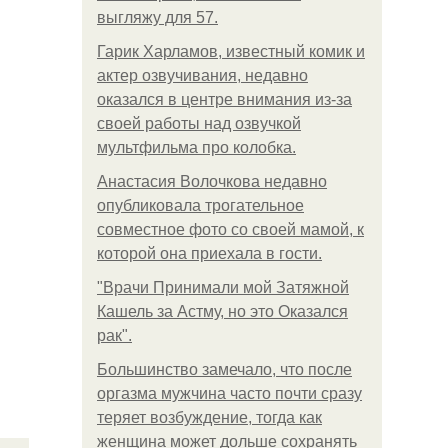
выгляжу для 57.
Гарик Харламов, известный комик и
актер озвучивания, недавно
оказался в центре внимания из-за
своей работы над озвучкой
мультфильма про колобка.
Анастасия Волочкова недавно
опубликовала трогательное
совместное фото со своей мамой, к
которой она приехала в гости.
"Врачи Принимали мой Затяжной
Кашель за Астму, но это Оказался
рак".
Большинство замечало, что после
оргазма мужчина часто почти сразу
теряет возбуждение, тогда как
женщина может дольше сохранять