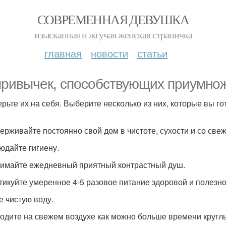
СОВРЕМЕННАЯ ДЕВУШКА
изысканная и жгучая женская страничка
главная
новости
статьи
привычек, способствующих приумно
рьте их на себя. Выберите несколько из них, которые вы го
держивайте постоянно свой дом в чистоте, сухости и со све
людайте гигиену.
нимайте ежедневный приятный контрастный душ.
ктикуйте умеренное 4-5 разовое питание здоровой и полезн
е чистую воду.
водите на свежем воздухе как можно больше времени круглы