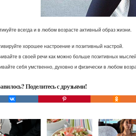
ктикуйте всегда и в любом возрасте активный образ жизни.
ьтивируйте хорошее настроение и позитивный настрой.
учивайте в своей речи как можно больше позитивных мыслей
вивайте себя умственно, духовно и физически в любом возра
авилось? Поделитесь с друзьями!