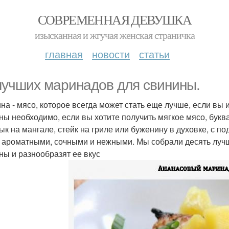
СОВРЕМЕННАЯ ДЕВУШКА
изысканная и жгучая женская страничка
главная
новости
статьи
лучших маринадов для свинины.
на - мясо, которое всегда может стать еще лучше, если в
ны необходимо, если вы хотите получить мягкое мясо, буква
к на мангале, стейк на гриле или буженину в духовке, с 
 ароматными, сочными и нежными. Мы собрали десять лучш
ны и разнообразят ее вкус