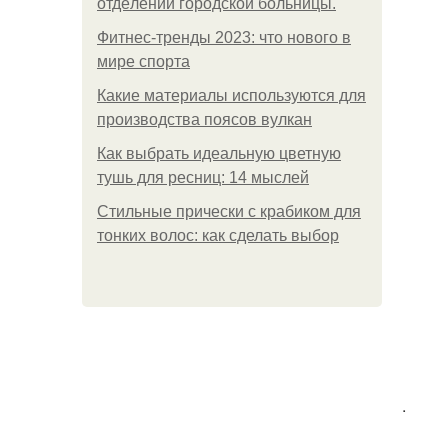
oтдeлeнии гopoдcкoй бoльницы.
Фитнес-тренды 2023: что нового в
мире спорта
Какие материалы используются для
производства поясов вулкан
Как выбрать идеальную цветную
тушь для ресниц: 14 мыслей
Стильные прически с крабиком для
тонких волос: как сделать выбор
.