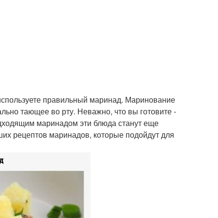
ы используете правильный маринад. Маринование
льно тающее во рту. Неважно, что вы готовите -
подходящим маринадом эти блюда станут еще
их рецептов маринадов, которые подойдут для